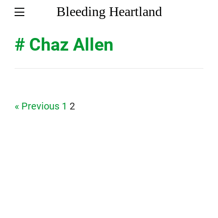
Bleeding Heartland
# Chaz Allen
Page
Page
« Previous
1
2