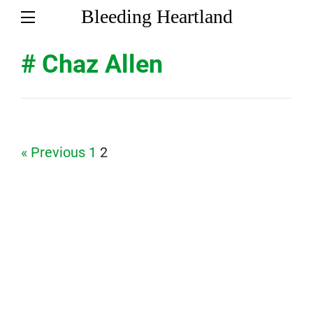
Bleeding Heartland
# Chaz Allen
Page
Page
« Previous
1
2